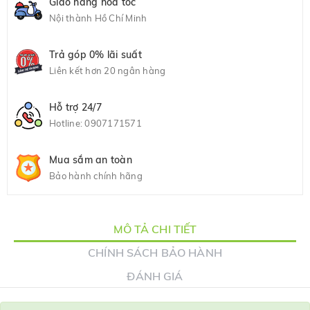
Giao hàng hỏa tốc
Nội thành Hồ Chí Minh
Trả góp 0% lãi suất
Liên kết hơn 20 ngân hàng
Hỗ trợ 24/7
Hotline:
0907171571
Mua sắm an toàn
Bảo hành chính hãng
MÔ TẢ CHI TIẾT
CHÍNH SÁCH BẢO HÀNH
ĐÁNH GIÁ