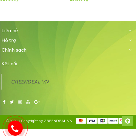
Liên hệ
Hỗ trợ
Chính sách
Kết nối
GREENDEAL.VN
©2021 | Copyright by GREENDEAL.VN