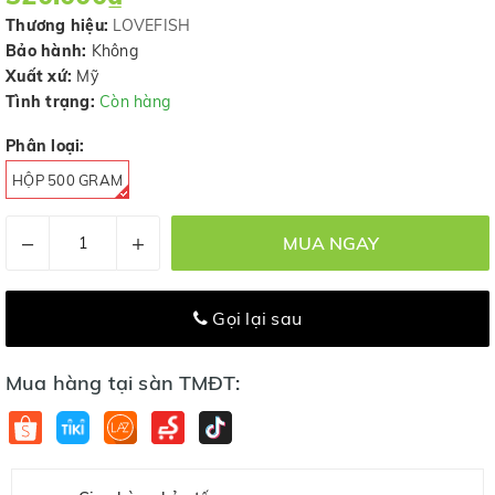
Thương hiệu:
LOVEFISH
Bảo hành:
Không
Xuất xứ:
Mỹ
Tình trạng:
Còn hàng
Phân loại:
HỘP 500 GRAM
–
+
MUA NGAY
Gọi lại sau
Mua hàng tại sàn TMĐT: