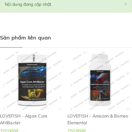
×
Nội dung đang cập nhật.
Sản phẩm liên quan
LOVEFISH - Algae Cure
LOVEFISH - Amazon & Borneo
AfriBacter
Elemental
320.000₫
150.000₫