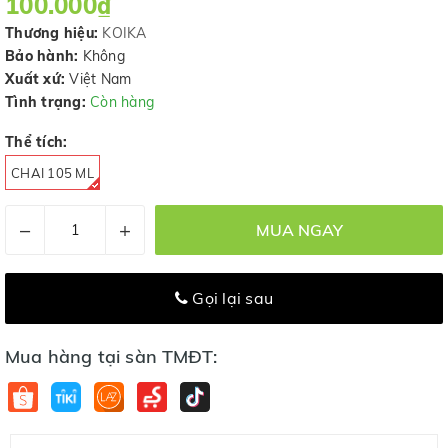
100.000₫
Thương hiệu:
KOIKA
Bảo hành:
Không
Xuất xứ:
Việt Nam
Tình trạng:
Còn hàng
Thể tích:
CHAI 105 ML
–
+
MUA NGAY
Gọi lại sau
Mua hàng tại sàn TMĐT: