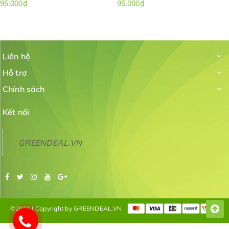
95.000₫
95.000₫
Liên hệ
Hỗ trợ
Chính sách
Kết nối
GREENDEAL.VN
©2021 | Copyright by GREENDEAL.VN