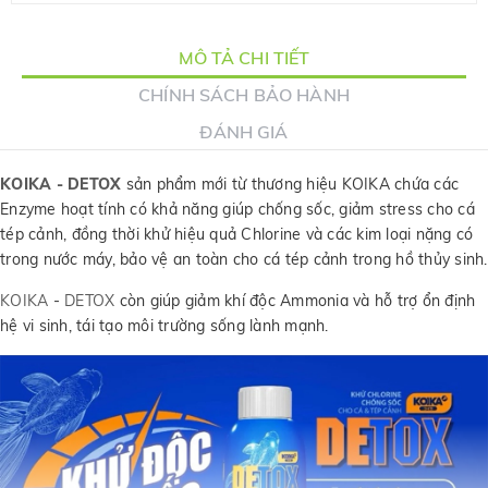
MÔ TẢ CHI TIẾT
CHÍNH SÁCH BẢO HÀNH
ĐÁNH GIÁ
KOIKA - DETOX
sản phẩm mới từ thương hiệu KOIKA chứa các
Enzyme hoạt tính có khả năng giúp chống sốc, giảm stress cho cá
tép cảnh, đồng thời khử hiệu quả Chlorine và các kim loại nặng có
trong nước máy, bảo vệ an toàn cho cá tép cảnh trong hồ thủy sinh.
KOIKA
-
DETOX
còn giúp giảm khí độc Ammonia và hỗ trợ ổn định
hệ vi sinh, tái tạo môi trường sống lành mạnh.