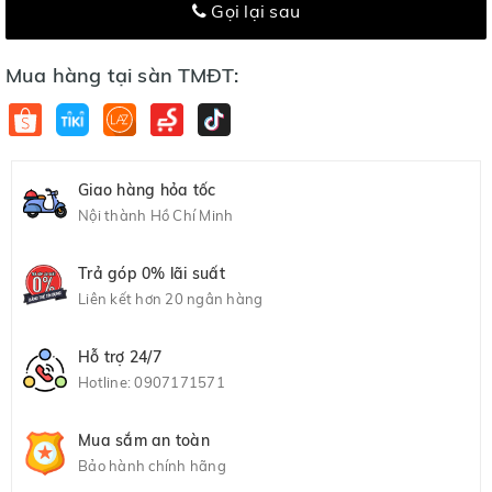
Gọi lại sau
Mua hàng tại sàn TMĐT:
Giao hàng hỏa tốc
Nội thành Hồ Chí Minh
Trả góp 0% lãi suất
Liên kết hơn 20 ngân hàng
Hỗ trợ 24/7
Hotline:
0907171571
Mua sắm an toàn
Bảo hành chính hãng