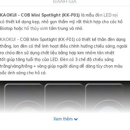
ĐÁNH GIÁ
KAOKUI - COB Mini Spotlight (KK-F01)
là mẫu
đèn LED rọi
có thiết kế dạng kẹp, nhỏ gọn thẩm mỹ rất thích hợp cho các hồ
Biotop hoặc
hồ thủy sinh
tầm trung và nhỏ.
KAOKUI
- COB Mini Spotlight (KK-F01) có thiết kế thân đèn dạng
thẳng, lon đèn có thể linh hoạt điều chỉnh hướng chiếu sáng, ngoài
ra chóa đèn sử dụng chất liệu bằng hợp kim nhôm tản nhiệt
tốt giúp tăng tuổi thọ của LED. Đèn có 3 chế độ chiếu sáng
trắng/vàng/trắng + vàng giúp người dùng dễ dàng tùy chọn màu
sắc ánh sáng cho hồ cá.
Xem thêm