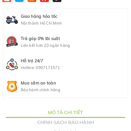
Giao hàng hỏa tốc
Nội thành Hồ Chí Minh
Trả góp 0% lãi suất
Liên kết hơn 20 ngân hàng
Hỗ trợ 24/7
Hotline:
0907171571
Mua sắm an toàn
Bảo hành chính hãng
MÔ TẢ CHI TIẾT
CHÍNH SÁCH BẢO HÀNH