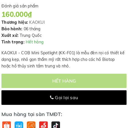
Đánh giá sản phẩm
160.000₫
Thương hiệu:
KAOKUI
Bảo hành:
06 tháng
Xuất xứ:
Trung Quốc
Tình trạng:
Hết hàng
KAOKUI - COB Mini Spotlight (KK-F01) là mẫu đèn rọi có thiết kế
dạng kẹp, nhỏ gọn thẩm mỹ rất thích hợp cho các hồ Biotop
hoặc hồ thủy sinh tầm trung và nhỏ.
HẾT HÀNG
Gọi lại sau
Mua hàng tại sàn TMĐT: