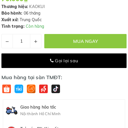
Thương hiệu:
KAOKUI
Bảo hành:
06 tháng
Xuất xứ:
Trung Quốc
Tình trạng:
Còn hàng
–
+
MUA NGAY
Gọi lại sau
Mua hàng tại sàn TMĐT:
Giao hàng hỏa tốc
Nội thành Hồ Chí Minh