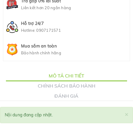
Trả góp 0% lãi suất
Liên kết hơn 20 ngân hàng
Hỗ trợ 24/7
Hotline:
0907171571
Mua sắm an toàn
Bảo hành chính hãng
MÔ TẢ CHI TIẾT
CHÍNH SÁCH BẢO HÀNH
ĐÁNH GIÁ
×
Nội dung đang cập nhật.