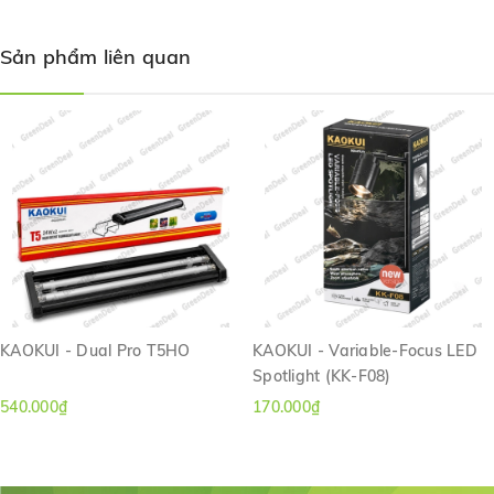
Sản phẩm liên quan
KAOKUI - Dual Pro T5HO
KAOKUI - Variable-Focus LED
Spotlight (KK-F08)
540.000₫
170.000₫