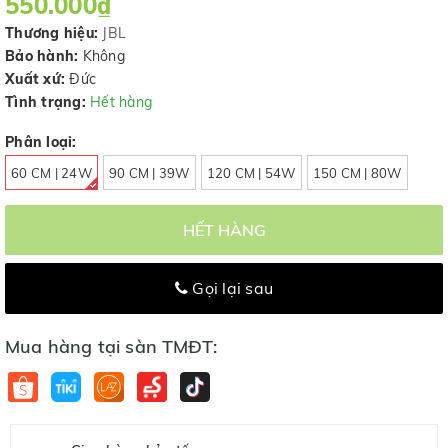
550.000₫
Thương hiệu:
JBL
Bảo hành:
Không
Xuất xứ:
Đức
Tình trạng:
Hết hàng
Phân loại:
60 CM | 24W
90 CM | 39W
120 CM | 54W
150 CM | 80W
HẾT HÀNG
Gọi lại sau
Mua hàng tại sàn TMĐT: