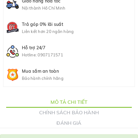
Giao hàng hỏa tốc
Nội thành Hồ Chí Minh
Trả góp 0% lãi suất
Liên kết hơn 20 ngân hàng
Hỗ trợ 24/7
Hotline:
0907171571
Mua sắm an toàn
Bảo hành chính hãng
MÔ TẢ CHI TIẾT
CHÍNH SÁCH BẢO HÀNH
ĐÁNH GIÁ