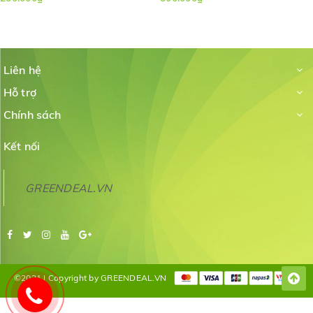
Liên hệ
Hỗ trợ
Chính sách
Kết nối
GREENDEAL.VN
©2021 | Copyright by GREENDEAL.VN