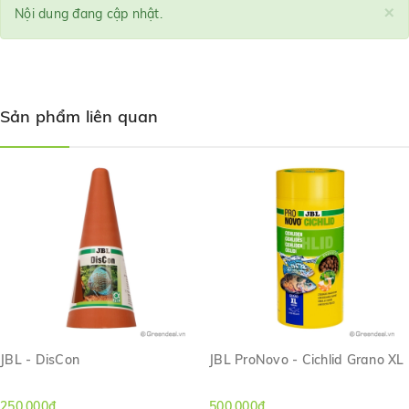
×
Nội dung đang cập nhật.
Sản phẩm liên quan
JBL - DisCon
JBL ProNovo - Cichlid Grano XL
250.000₫
500.000₫