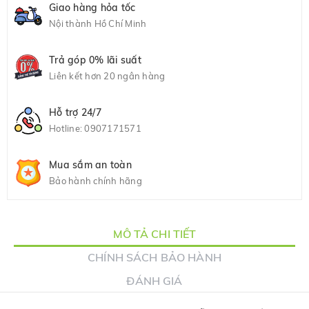
Giao hàng hỏa tốc
Nội thành Hồ Chí Minh
Trả góp 0% lãi suất
Liên kết hơn 20 ngân hàng
Hỗ trợ 24/7
Hotline:
0907171571
Mua sắm an toàn
Bảo hành chính hãng
MÔ TẢ CHI TIẾT
CHÍNH SÁCH BẢO HÀNH
ĐÁNH GIÁ