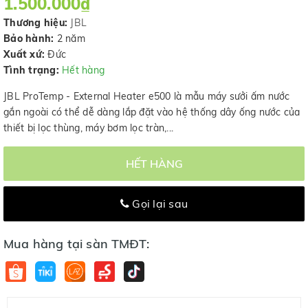
1.500.000₫
Thương hiệu:
JBL
Bảo hành:
2 năm
Xuất xứ:
Đức
Tình trạng:
Hết hàng
JBL ProTemp - External Heater e500 là mẫu máy sưởi ấm nước
gắn ngoài có thể dễ dàng lắp đặt vào hệ thống dây ống nước của
thiết bị lọc thùng, máy bơm lọc tràn,...
HẾT HÀNG
Gọi lại sau
Mua hàng tại sàn TMĐT: