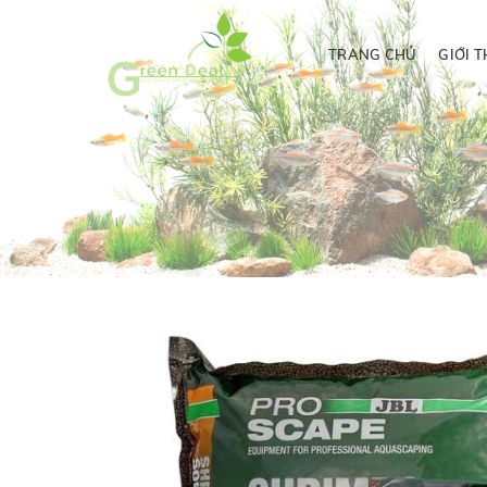
TRANG CHỦ
GIỚI T