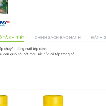
 TẢ CHI TIẾT
CHÍNH SÁCH BẢO HÀNH
ĐÁNH G
ấp chuyên dùng nuôi tép cảnh.
u đen giúp nổi bật màu sắc của cá tép trong hồ.