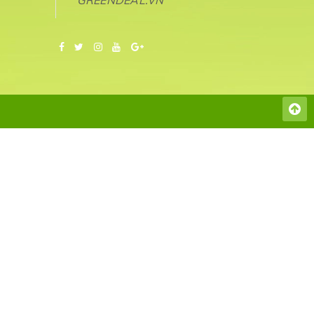
GREENDEAL.VN