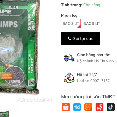
Tình trạng:
Còn hàng
Phân loại:
BAO 3 LÍT
BAO 9 LÍT
Gọi lại sau
Giao hàng hỏa tốc
Nội thành Hồ Chí Minh
Hỗ trợ 24/7
Hotline:
0907171571
Mua hàng tại sàn TMĐT: