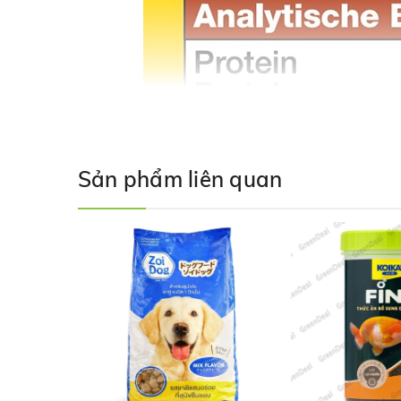
Sản phẩm liên quan
Khi sử dụng
JBL
- Novo Stick XL tình trạng phát triển 
Phosphate, chất lượng nước cũng trở nên tốt hơn.