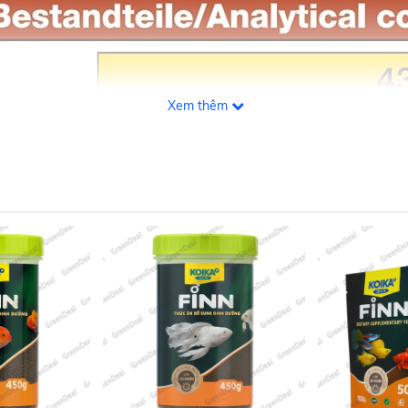
Xem thêm
của tảo hại giảm hơn so với các loại thức ăn khô khác vì thức ăn dễ