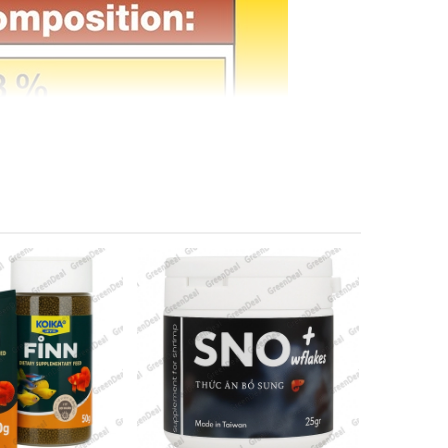
 tiêu hóa, cá đi phân giảm nên không làm tăng nồng độ