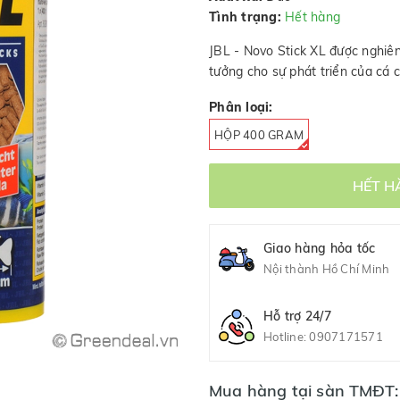
Tình trạng:
Hết hàng
JBL - Novo Stick XL được nghiê
tưởng cho sự phát triển của cá c
Phân loại:
HỘP 400 GRAM
HẾT H
Giao hàng hỏa tốc
Nội thành Hồ Chí Minh
Hỗ trợ 24/7
Hotline:
0907171571
Mua hàng tại sàn TMĐT: