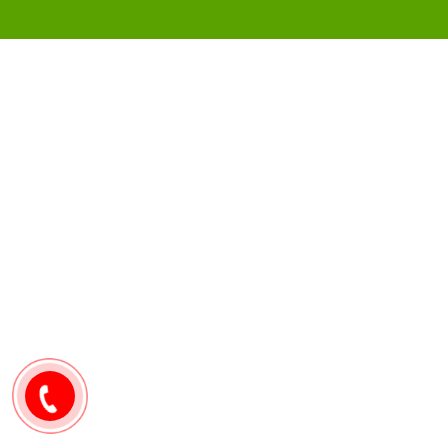
0907171571