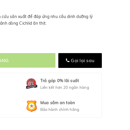
n cứu sản xuất để đáp ứng nhu cầu dinh dưỡng lý
ảnh dòng Cichlid ăn thịt.
ÀNG
Gọi lại sau
Trả góp 0% lãi suất
Liên kết hơn 20 ngân hàng
Mua sắm an toàn
Bảo hành chính hãng