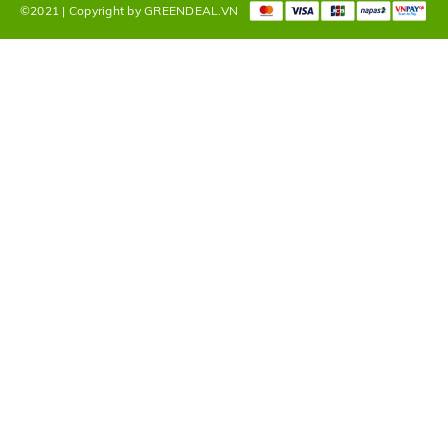
©2021 | Copyright by GREENDEAL.VN