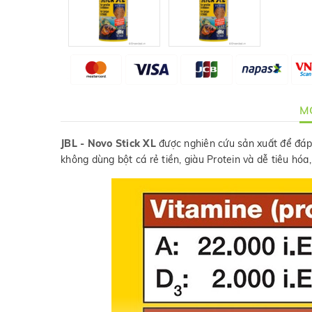
MÔ
JBL - Novo Stick XL
được nghiên cứu sản xuất để đáp ứ
không dùng bột cá rẻ tiền, giàu Protein và dễ tiêu hóa