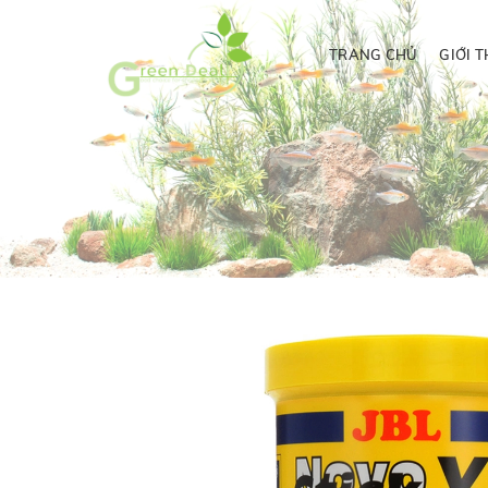
TRANG CHỦ
GIỚI T