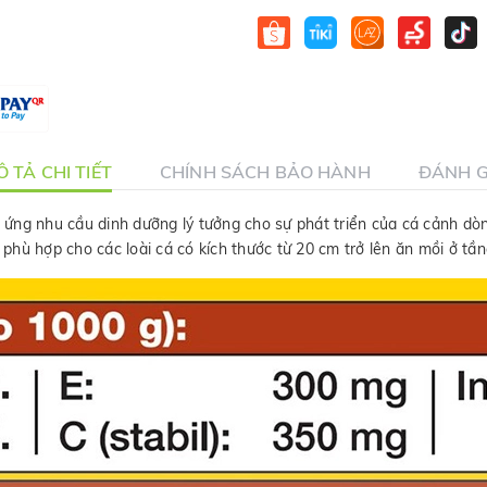
 TẢ CHI TIẾT
CHÍNH SÁCH BẢO HÀNH
ĐÁNH G
ng nhu cầu dinh dưỡng lý tưởng cho sự phát triển của cá cảnh dòng C
, phù hợp cho các loài cá có kích thước từ 20 cm trở lên ăn mồi ở tầ