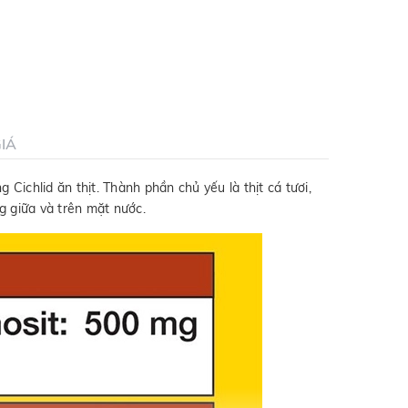
IÁ
ichlid ăn thịt. Thành phần chủ yếu là thịt cá tươi,
ng giữa và trên mặt nước.