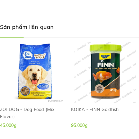
Sản phẩm liên quan
ZOI DOG - Dog Food (Mix
KOIKA - FINN Goldfish
Flavor)
45.000₫
95.000₫