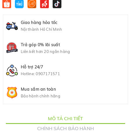
Giao hàng hỏa tốc
Nội thành Hồ Chí Minh
Trả góp 0% lãi suất
Liên kết hơn 20 ngân hàng
Hỗ trợ 24/7
Hotline:
0907171571
Mua sắm an toàn
Bảo hành chính hãng
MÔ TẢ CHI TIẾT
CHÍNH SÁCH BẢO HÀNH