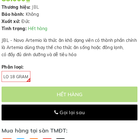
Thương hiệu:
JBL
Bảo hành:
Không
Xuất xứ:
Đức
Tình trạng:
Hết hàng
JBL - Novo Artemio là thức ăn khô dạng viên có thành phần chính
là Artemia dùng thay thế cho thức ăn sống hoặc đông lạnh,
có đầy đủ dinh dưỡng và dễ tiêu hóa
Phân loại:
LỌ 18 GRAM
HẾT HÀNG
Gọi lại sau
Mua hàng tại sàn TMĐT: