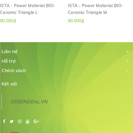
ISTA - Power Material BIO-
ISTA - Power Material BIO-
Ceramic Triangle L
Ceramic Triangle M
80.000₫
80.000₫
Liên hệ
Hỗ trợ
Chính sách
Kết nối
GREENDEAL.VN