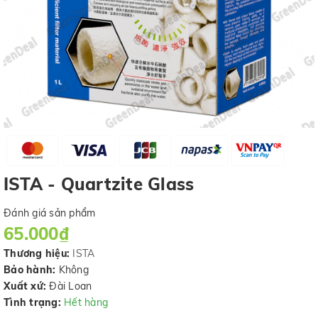
ISTA - Quartzite Glass
Đánh giá sản phẩm
65.000₫
Thương hiệu:
ISTA
Bảo hành:
Không
Xuất xứ:
Đài Loan
Tình trạng:
Hết hàng