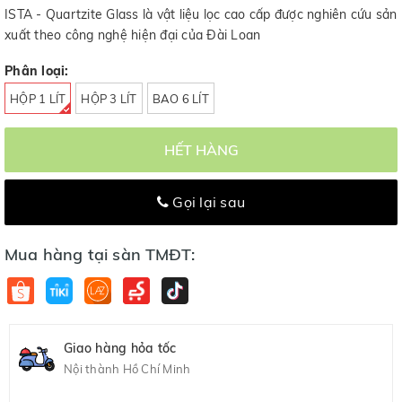
ISTA - Quartzite Glass là vật liệu lọc cao cấp được nghiên cứu sản
xuất theo công nghệ hiện đại của Đài Loan
Phân loại:
HỘP 1 LÍT
HỘP 3 LÍT
BAO 6 LÍT
HẾT HÀNG
Gọi lại sau
Mua hàng tại sàn TMĐT:
Giao hàng hỏa tốc
Nội thành Hồ Chí Minh