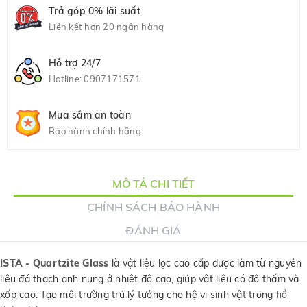
Trả góp 0% lãi suất
Liên kết hơn 20 ngân hàng
Hỗ trợ 24/7
Hotline:
0907171571
Mua sắm an toàn
Bảo hành chính hãng
MÔ TẢ CHI TIẾT
CHÍNH SÁCH BẢO HÀNH
ĐÁNH GIÁ
ISTA - Quartzite Glass
là vật liệu lọc cao cấp được làm từ nguyên
liệu đá thạch anh nung ở nhiệt độ cao, giúp vật liệu có độ thấm và
xốp cao. Tạo môi trường trú lý tưởng cho hệ vi sinh vật trong
hồ