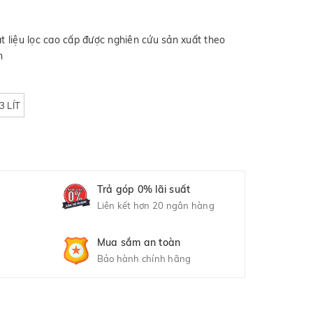
ật liệu lọc cao cấp được nghiên cứu sản xuất theo
n
3 LÍT
Trả góp 0% lãi suất
Liên kết hơn 20 ngân hàng
Mua sắm an toàn
Bảo hành chính hãng