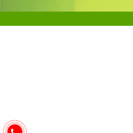
0907171571