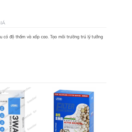
IÁ
ệu có độ thấm và xốp cao. Tạo môi trường trú lý tưởng