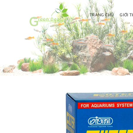
TRANG CHỦ
GIỚI T