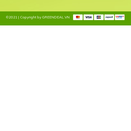
©2021 | Copyright by GREENDEAL.VN