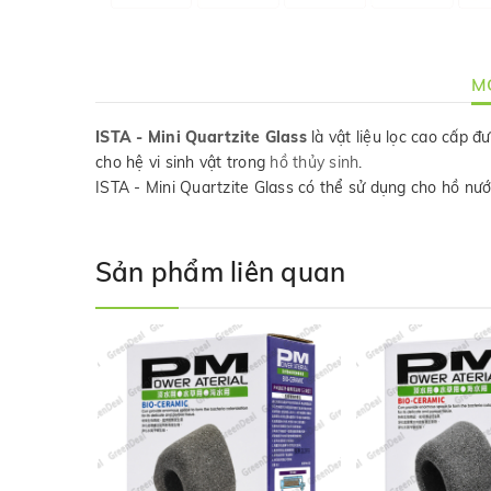
MÔ
ISTA - Mini Quartzite Glass
là vật liệu lọc cao cấp đ
cho hệ vi sinh vật trong
hồ thủy sinh
.
ISTA - Mini Quartzite Glass có thể sử dụng cho hồ nư
Sản phẩm liên quan