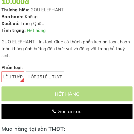
10.000₫
Thương hiệu:
GOU ELEPHANT
Bảo hành:
Không
Xuất xứ:
Trung Quốc
Tình trạng:
Hết hàng
GUO ELEPHANT - Instant Glue có thành phần keo an toàn, hoàn
toàn không ảnh hưởng đến thực vật và động vật trong hồ thuỷ
sinh.
Phân loại:
LẺ 1 TUÝP
HỘP 25 LẺ 1 TUÝP
HẾT HÀNG
Gọi lại sau
Mua hàng tại sàn TMĐT: