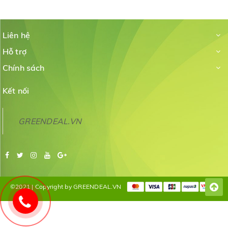
Liên hệ
Hỗ trợ
Chính sách
Kết nối
GREENDEAL.VN
©2021 | Copyright by GREENDEAL.VN