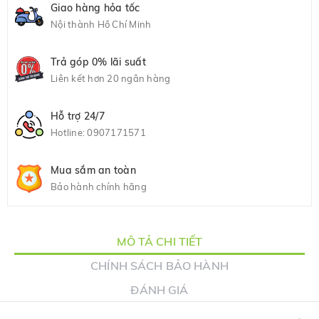
Giao hàng hỏa tốc
Nội thành Hồ Chí Minh
Trả góp 0% lãi suất
Liên kết hơn 20 ngân hàng
Hỗ trợ 24/7
Hotline:
0907171571
Mua sắm an toàn
Bảo hành chính hãng
MÔ TẢ CHI TIẾT
CHÍNH SÁCH BẢO HÀNH
ĐÁNH GIÁ