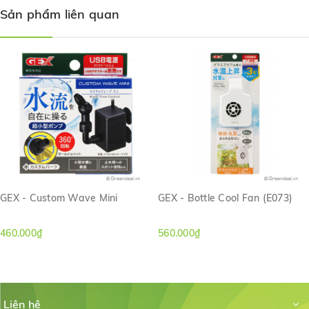
Sản phẩm liên quan
GEX - Custom Wave Mini
GEX - Bottle Cool Fan (E073)
460.000₫
560.000₫
Liên hệ