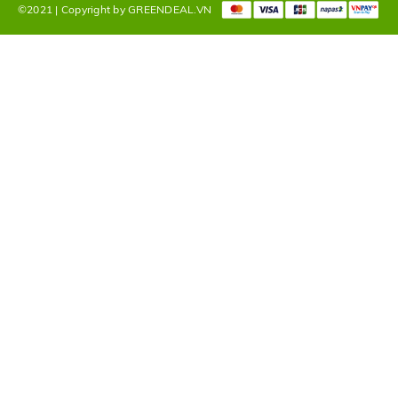
©2021 | Copyright by GREENDEAL.VN