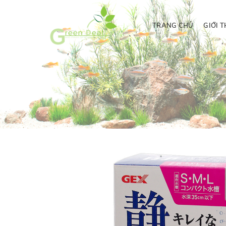
TRANG CHỦ
GIỚI T