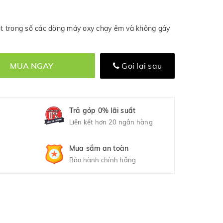
t trong số các dòng máy oxy chạy êm và không gây
MUA NGAY
Gọi lại sau
Trả góp 0% lãi suất
Liên kết hơn 20 ngân hàng
Mua sắm an toàn
Bảo hành chính hãng