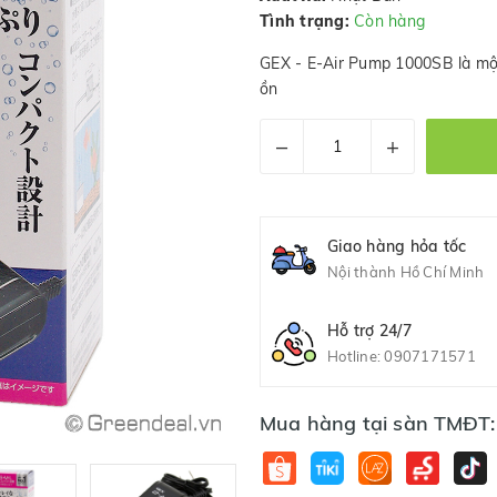
Tình trạng:
Còn hàng
GEX - E-Air Pump 1000SB là mộ
ồn
–
+
Giao hàng hỏa tốc
Nội thành Hồ Chí Minh
Hỗ trợ 24/7
Hotline:
0907171571
Mua hàng tại sàn TMĐT: