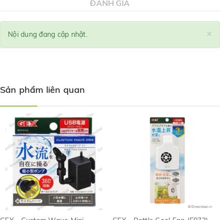
ĐÁNH GIÁ
×
Nội dung đang cập nhật.
Sản phẩm liên quan