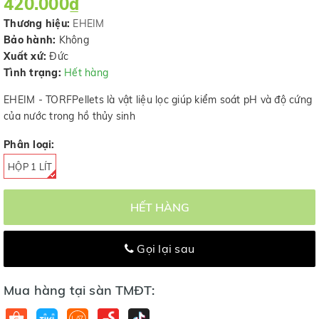
420.000₫
Thương hiệu:
EHEIM
Bảo hành:
Không
Xuất xứ:
Đức
Tình trạng:
Hết hàng
EHEIM - TORFPellets là vật liệu lọc giúp kiểm soát pH và độ cứng
của nước trong hồ thủy sinh
Phân loại:
HỘP 1 LÍT
HẾT HÀNG
Gọi lại sau
Mua hàng tại sàn TMĐT: