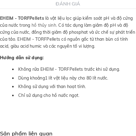
ĐÁNH GIÁ
EHEIM - TORFPellets
là vật liệu lọc giúp kiểm soát pH và độ cứng
của nước trong
hồ thủy sinh
. Có tác dụng làm giảm độ pH và độ
cứng của nước, đồng thời giảm độ phosphat và ức chế sự phát triển
của tảo. EHEIM - TORFPellets có nguồn gốc từ than bùn có tính
acid, giàu acid humic và các nguyên tố vi lượng.
Hướng dẫn sử dụng:
Không rửa EHEIM - TORFPellets trước khi sử dụng.
Dùng khoảng1 lít vật liệu này cho 80 lít nước.
Không sử dụng với than hoạt tính.
Chỉ sử dụng cho hồ nước ngọt.
Sản phẩm liên quan