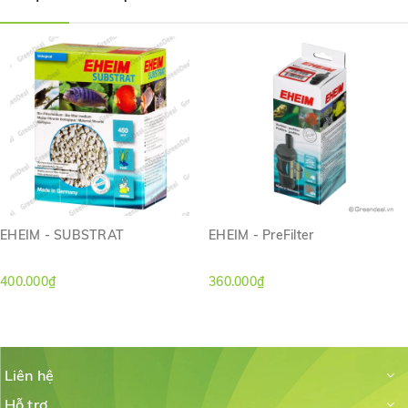
EHEIM - SUBSTRAT
EHEIM - PreFilter
400.000₫
360.000₫
Liên hệ
Hỗ trợ