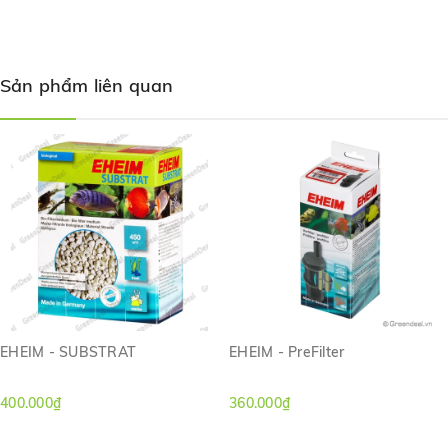
Sản phẩm liên quan
EHEIM - SUBSTRAT
EHEIM - PreFilter
Thông số kỹ thuật:
400.000₫
360.000₫
Kích thước: 23,8 x 24,5 x 40 (cm)