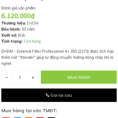
Đánh giá sản phẩm
6.120.000₫
Thương hiệu:
EHEIM
Bảo hành:
03 năm
Xuất xứ:
Đức
Tình trạng:
Còn hàng
EHEIM - External Filter Professionel 4+ 350 (2273) được tích hợp
thêm nút "Xtender" giúp tự động chuyển hướng dòng chảy khi bị
nghẹt.
–
+
MUA NGAY
Gọi lại sau
Mua hàng tại sàn TMĐT: