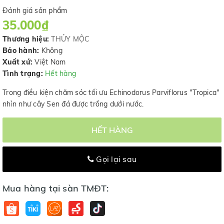
Đánh giá sản phẩm
35.000₫
Thương hiệu:
THỦY MỘC
Bảo hành:
Không
Xuất xứ:
Việt Nam
Tình trạng:
Hết hàng
Trong điều kiện chăm sóc tối ưu Echinodorus Parviflorus "Tropica"
nhìn như cây Sen đá được trồng dưới nước.
HẾT HÀNG
Gọi lại sau
Mua hàng tại sàn TMĐT: