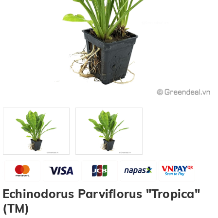
Echinodorus Parviflorus "Tropica"
(TM)