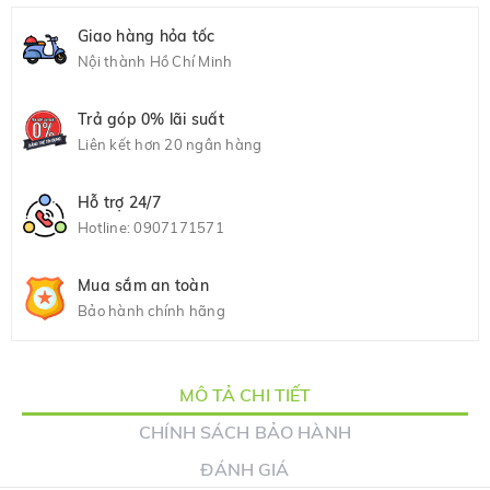
Giao hàng hỏa tốc
Nội thành Hồ Chí Minh
Trả góp 0% lãi suất
Liên kết hơn 20 ngân hàng
Hỗ trợ 24/7
Hotline:
0907171571
Mua sắm an toàn
Bảo hành chính hãng
MÔ TẢ CHI TIẾT
CHÍNH SÁCH BẢO HÀNH
ĐÁNH GIÁ