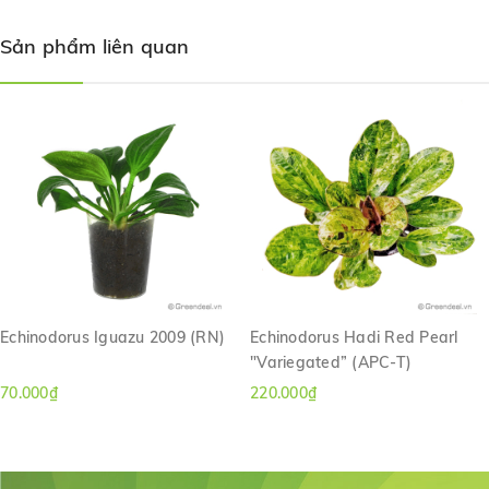
Sản phẩm liên quan
Echinodorus Iguazu 2009 (RN)
Echinodorus Hadi Red Pearl
"Variegated” (APC-T)
70.000₫
220.000₫