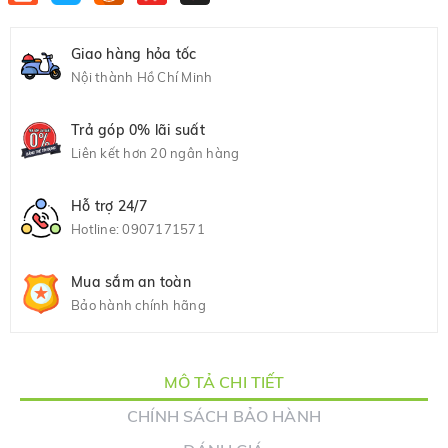
Giao hàng hỏa tốc
Nội thành Hồ Chí Minh
Trả góp 0% lãi suất
Liên kết hơn 20 ngân hàng
Hỗ trợ 24/7
Hotline:
0907171571
Mua sắm an toàn
Bảo hành chính hãng
MÔ TẢ CHI TIẾT
CHÍNH SÁCH BẢO HÀNH