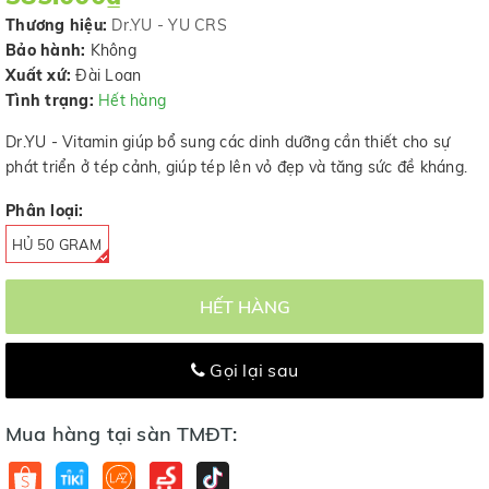
Thương hiệu:
Dr.YU - YU CRS
Bảo hành:
Không
Xuất xứ:
Đài Loan
Tình trạng:
Hết hàng
Dr.YU - Vitamin giúp bổ sung các dinh dưỡng cần thiết cho sự
phát triển ở tép cảnh, giúp tép lên vỏ đẹp và tăng sức đề kháng.
Phân loại:
HỦ 50 GRAM
HẾT HÀNG
Gọi lại sau
Mua hàng tại sàn TMĐT: