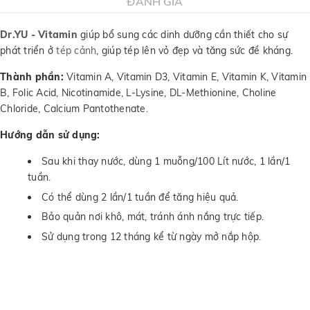
ĐÁNH GIÁ
Dr.YU - Vitamin
giúp bổ sung các dinh dưỡng cần thiết cho sự
phát triển ở
tép cảnh
, giúp tép lên vỏ đẹp và tăng sức đề kháng.
Thành phần:
Vitamin A, Vitamin D3, Vitamin E, Vitamin K, Vitamin
B, Folic Acid, Nicotinamide, L-Lysine, DL-Methionine, Choline
Chloride, Calcium Pantothenate.
Hướng dẫn sử dụng:
Sau khi thay nước, dùng 1 muỗng/100 Lít nước, 1 lần/1
tuần.
Có thể dùng 2 lần/1 tuần để tăng hiệu quả.
Bảo quản nơi khô, mát, tránh ánh nắng trực tiếp.
Sử dụng trong 12 tháng kể từ ngày mở nắp hộp.