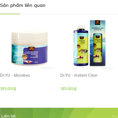
Sản phẩm liên quan
Dr.YU - Microbes
Dr.YU - Instant Clear
385.000₫
385.000₫
Liên hệ