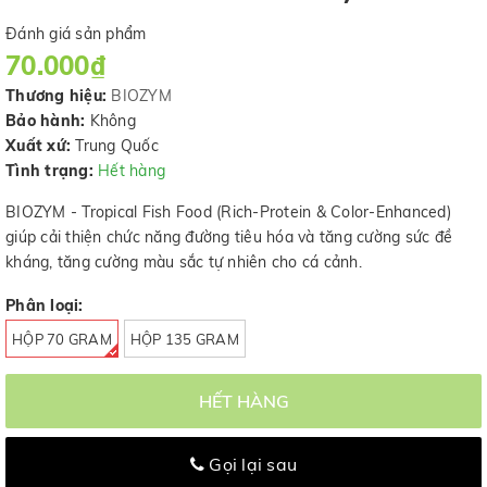
Đánh giá sản phẩm
70.000₫
Thương hiệu:
BIOZYM
Bảo hành:
Không
Xuất xứ:
Trung Quốc
Tình trạng:
Hết hàng
BIOZYM - Tropical Fish Food (Rich-Protein & Color-Enhanced)
giúp cải thiện chức năng đường tiêu hóa và tăng cường sức đề
kháng, tăng cường màu sắc tự nhiên cho cá cảnh.
Phân loại:
HỘP 70 GRAM
HỘP 135 GRAM
HẾT HÀNG
Gọi lại sau