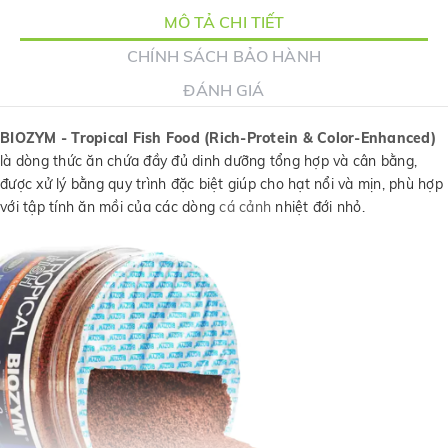
MÔ TẢ CHI TIẾT
CHÍNH SÁCH BẢO HÀNH
ĐÁNH GIÁ
BIOZYM - Tropical Fish Food (Rich-Protein & Color-Enhanced)
là dòng thức ăn chứa đầy đủ dinh dưỡng tổng hợp và cân bằng,
được xử lý bằng quy trình đặc biệt giúp cho hạt nổi và mịn, phù hợp
với tập tính ăn mồi của các dòng
cá cảnh
nhiệt đới nhỏ.