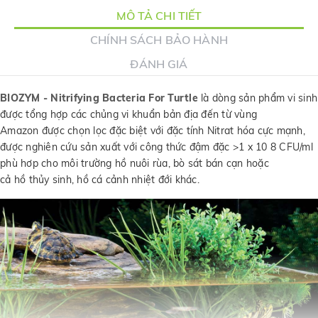
MÔ TẢ CHI TIẾT
CHÍNH SÁCH BẢO HÀNH
ĐÁNH GIÁ
BIOZYM - Nitrifying Bacteria For Turtle
là dòng sản phẩm vi sinh
được tổng hợp các chủng vi khuẩn bản địa đến từ vùng
Amazon được chọn lọc đặc biệt với đặc tính Nitrat hóa cực mạnh,
được nghiên cứu sản xuất với công thức đậm đặc >1 x 10 8 CFU/ml
phù hơp cho môi trường hồ nuôi rùa, bò sát bán cạn hoặc
cả hồ thủy sinh, hồ cá cảnh nhiệt đới khác.