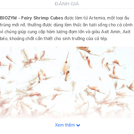
ĐÁNH GIÁ
BIOZYM - Fairy Shrimp Cubes
được làm từ Artemia, một loại ấu
trùng mới nở, thường được dùng làm thức ăn tươi sống cho cá cảnh
vì chúng giúp cung cấp hàm lượng đạm lớn và giàu Axit Amin, Axit
béo, khoáng chất cần thiết cho sinh trưởng của cá tép.
Xem thêm