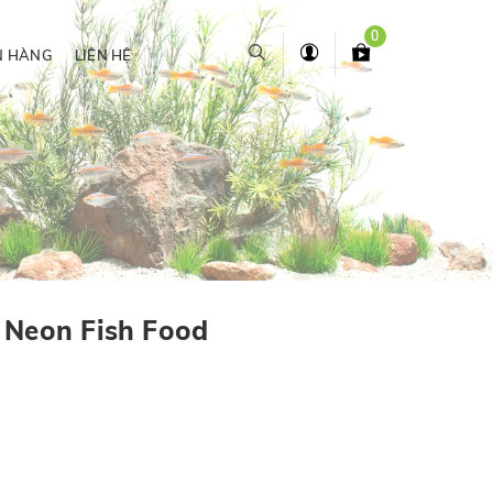
0
N HÀNG
LIÊN HỆ
 Neon Fish Food