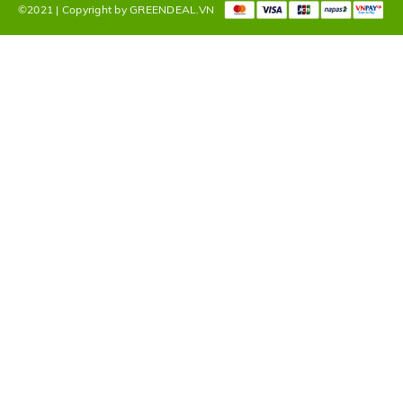
©2021 | Copyright by GREENDEAL.VN