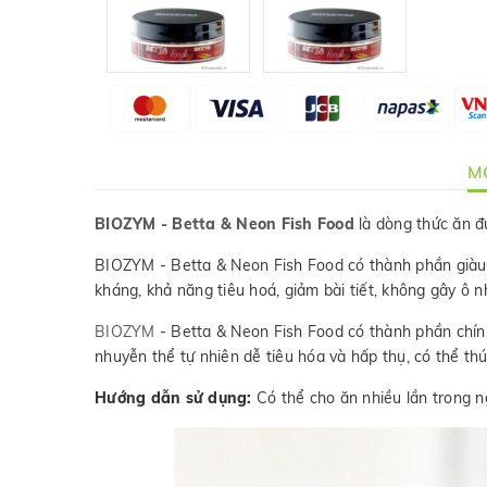
MÔ
BIOZYM - Betta & Neon Fish Food
là dòng thức ăn đư
BIOZYM - Betta & Neon Fish Food có thành phần giàu n
kháng, khả năng tiêu hoá, giảm bài tiết, không gây ô 
BIOZYM
- Betta & Neon Fish Food có thành phần chính 
nhuyễn thể tự nhiên dễ tiêu hóa và hấp thụ, có thể thúc
Hướng dẫn sử dụng:
Có thể cho ăn nhiều lần trong ng