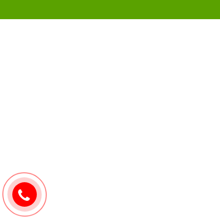
0907171571