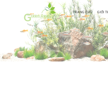
TRANG CHỦ
GIỚI T