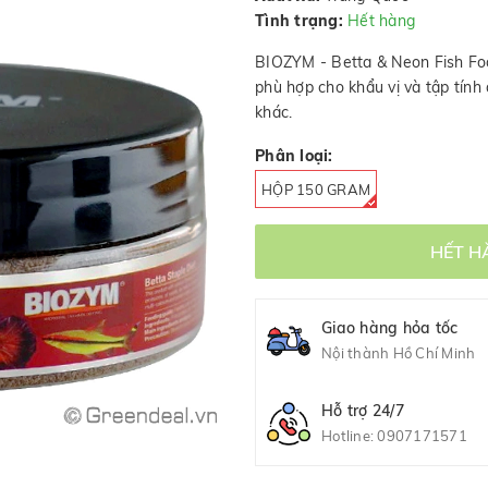
Tình trạng:
Hết hàng
BIOZYM - Betta & Neon Fish Foo
phù hợp cho khẩu vị và tập tính 
khác.
Phân loại:
HỘP 150 GRAM
HẾT H
Giao hàng hỏa tốc
Nội thành Hồ Chí Minh
Hỗ trợ 24/7
Hotline:
0907171571