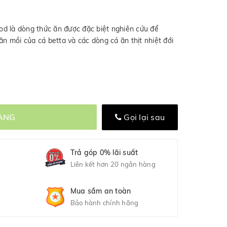
d là dòng thức ăn được đặc biệt nghiên cứu để
ăn mồi của cá betta và các dòng cá ăn thịt nhiệt đới
ÀNG
Gọi lại sau
Trả góp 0% lãi suất
Liên kết hơn 20 ngân hàng
Mua sắm an toàn
Bảo hành chính hãng