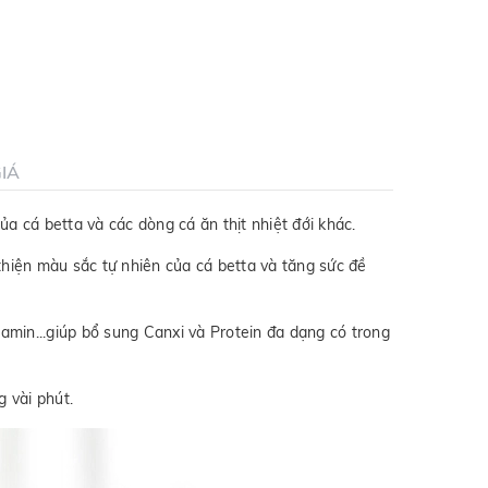
IÁ
a cá betta và các dòng cá ăn thịt nhiệt đới khác.
hiện màu sắc tự nhiên của cá betta và tăng sức đề
amin...giúp bổ sung Canxi và Protein đa dạng có trong
 vài phút.