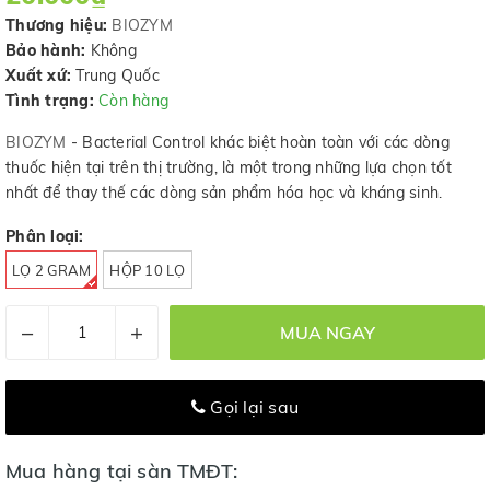
Thương hiệu:
BIOZYM
Bảo hành:
Không
Xuất xứ:
Trung Quốc
Tình trạng:
Còn hàng
BIOZYM
- Bacterial Control khác biệt hoàn toàn với các dòng
thuốc hiện tại trên thị trường, là một trong những lựa chọn tốt
nhất để thay thế các dòng sản phẩm hóa học và kháng sinh.
Phân loại:
LỌ 2 GRAM
HỘP 10 LỌ
–
+
MUA NGAY
Gọi lại sau
Mua hàng tại sàn TMĐT: