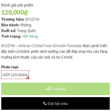
Đánh giá sản phẩm
120.000₫
Thương hiệu:
BIOZYM
Bảo hành:
Không
Xuất xứ:
Trung Quốc
Tình trạng:
Hết hàng
BIOZYM - African Cichlid Food (Growth Formula)
được phát triển
đặc biệt có thành phần dinh dưỡng cao để đáp ứng nhu cầu tăng
trưởng kích thước của các loài cá họ Cichlid.
Phân loại:
HỘP 120 GRAM
HẾT HÀNG
Gọi lại sau