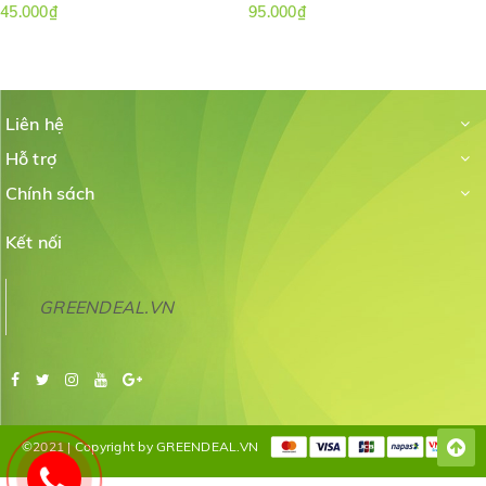
45.000₫
95.000₫
Liên hệ
Hỗ trợ
Chính sách
Kết nối
GREENDEAL.VN
©2021 | Copyright by GREENDEAL.VN