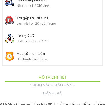
Giao hàng hỏa tốc
Nội thành Hồ Chí Minh
Trả góp 0% lãi suất
Liên kết hơn 20 ngân hàng
Hỗ trợ 24/7
Hotline:
0907171571
Mua sắm an toàn
Bảo hành chính hãng
MÔ TẢ CHI TIẾT
CHÍNH SÁCH BẢO HÀNH
ĐÁNH GIÁ
ATMAN - Canister Filter RF-70
1
là mẫu lọc thùng thế hệ mới năm