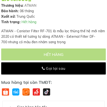
Thương hiệu:
ATMAN
Bảo hành:
06 tháng
Xuất xứ:
Trung Quốc
Tình trạng:
Hết hàng
ATMAN - Canister Filter RF-701 là mẫu lọc thùng thế hệ mới năm
2020 có thiết kế tương tự dòng ATMAN - External Filter DF-
700 nhưng có màu đen nhám sang trọng
HẾT HÀNG
Gọi lại sau
Mua hàng tại sàn TMĐT: