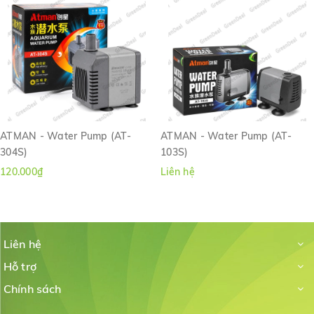
ATMAN - Water Pump (AT-
ATMAN - Water Pump (AT-
304S)
103S)
120.000₫
Liên hệ
Liên hệ
Hỗ trợ
Chính sách