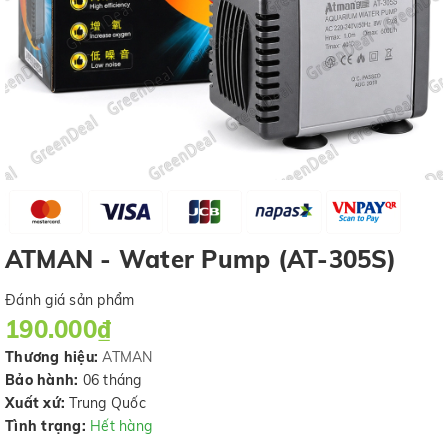
ATMAN - Water Pump (AT-305S)
Đánh giá sản phẩm
190.000₫
Thương hiệu:
ATMAN
Bảo hành:
06 tháng
Xuất xứ:
Trung Quốc
Tình trạng:
Hết hàng