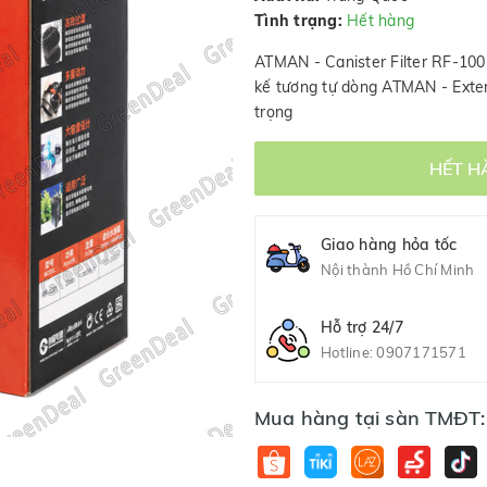
Tình trạng:
Hết hàng
ATMAN - Canister Filter RF-100
kế tương tự dòng ATMAN - Exte
trọng
HẾT H
Giao hàng hỏa tốc
Nội thành Hồ Chí Minh
Hỗ trợ 24/7
Hotline:
0907171571
Mua hàng tại sàn TMĐT: