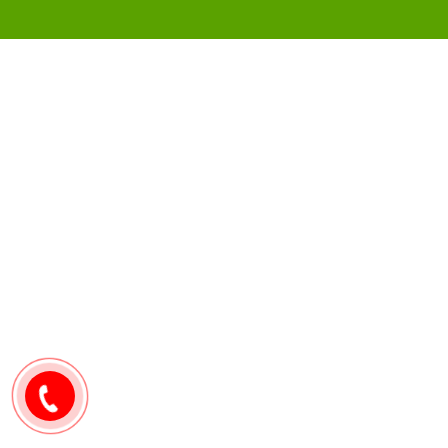
0907171571