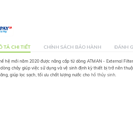
 TẢ CHI TIẾT
CHÍNH SÁCH BẢO HÀNH
ĐÁNH G
thế hệ mới năm 2020 được nâng cấp từ dòng ATMAN - External Filte
dòng chảy giúp việc sử dụng và vệ sinh định kỳ thiết bị trở nên thu
ăng, giúp lọc sạch, tối ưu chất lượng nước cho
hồ thủy sinh
.