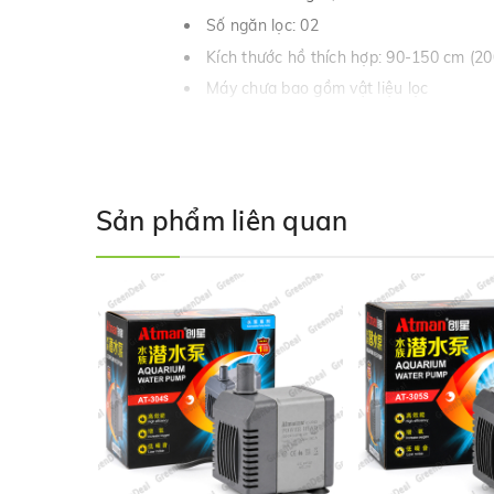
Số ngăn lọc: 02
Kích thước hồ thích hợp: 90-150 cm (20
Máy chưa bao gồm vật liệu lọc
Sản phẩm liên quan