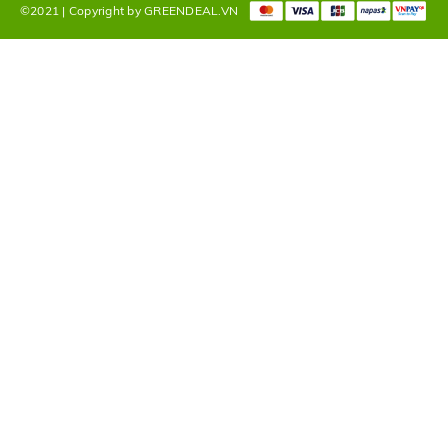
©2021 | Copyright by GREENDEAL.VN