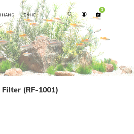
0
N HÀNG
LIÊN HỆ
Filter (RF-1001)