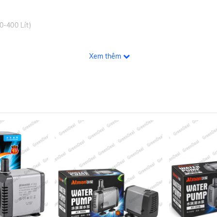
0-400 Lít)
Xem thêm