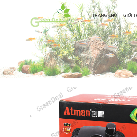
TRANG CHỦ
GIỚI T