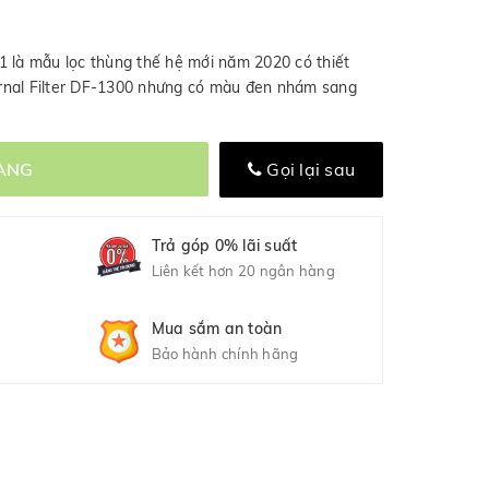
1 là mẫu lọc thùng thế hệ mới năm 2020 có thiết
rnal Filter DF-1300 nhưng có màu đen nhám sang
ÀNG
Gọi lại sau
Trả góp 0% lãi suất
Liên kết hơn 20 ngân hàng
Mua sắm an toàn
Bảo hành chính hãng