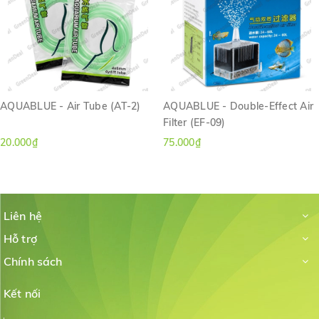
AQUABLUE - Air Tube (AT-2)
AQUABLUE - Double-Effect Air
Filter (EF-09)
20.000₫
75.000₫
Liên hệ
Hỗ trợ
Chính sách
Kết nối