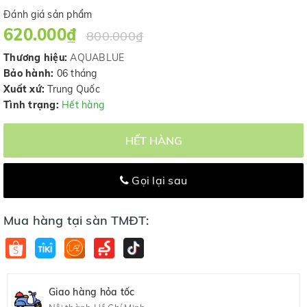
Đánh giá sản phẩm
620.000₫
800.000₫
Thương hiệu:
AQUABLUE
Bảo hành:
06 tháng
Xuất xứ:
Trung Quốc
Tình trạng:
Hết hàng
HẾT HÀNG
Gọi lại sau
Mua hàng tại sàn TMĐT:
Giao hàng hỏa tốc