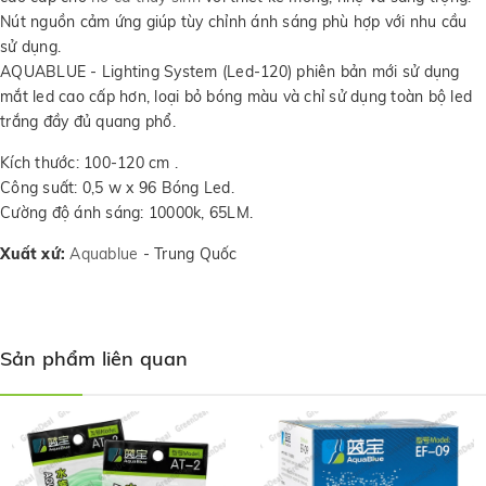
Nút nguồn cảm ứng giúp tùy chỉnh ánh sáng phù hợp với nhu cầu
sử dụng.
AQUABLUE - Lighting System (Led-120) phiên bản mới sử dụng
mắt led cao cấp hơn, loại bỏ bóng màu và chỉ sử dụng toàn bộ led
trắng đầy đủ quang phổ.
Kích thước: 100-120 cm .
Công suất: 0,5 w x 96 Bóng Led.
Cường độ ánh sáng: 10000k, 65LM.
Xuất xứ:
Aquablue
- Trung Quốc
Sản phẩm liên quan