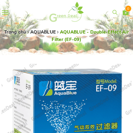
0
Toggle
navigation
Trang chủ
AQUABLUE
AQUABLUE - Double-Effect Air
Filter (EF-09)