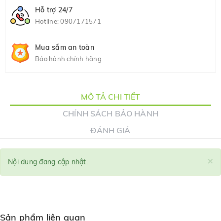
Hỗ trợ 24/7
Hotline:
0907171571
Mua sắm an toàn
Bảo hành chính hãng
MÔ TẢ CHI TIẾT
CHÍNH SÁCH BẢO HÀNH
ĐÁNH GIÁ
×
Nội dung đang cập nhật.
Sản phẩm liên quan