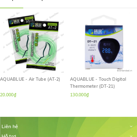
AQUABLUE - Air Tube (AT-2)
AQUABLUE - Touch Digital
Thermometer (DT-21)
20.000₫
130.000₫
Liên hệ
Hỗ trợ