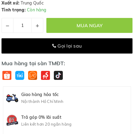
Xuất xứ:
Trung Quốc
Tình trạng:
Còn hàng
–
+
MUA NGAY
Gọi lại sau
Mua hàng tại sàn TMĐT:
Giao hàng hỏa tốc
Nội thành Hồ Chí Minh
Trả góp 0% lãi suất
Liên kết hơn 20 ngân hàng