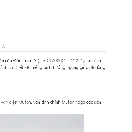
IÁ
ại của Đài Loan.
AQUA CLASSIC
- CO2 Cylinder có
bình có thiết kế miệng bình hướng ngang giúp dễ dàng
i
van điện Mufan
, van tinh chỉnh Mufan hoặc các sản