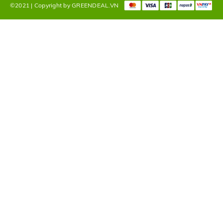
©2021 | Copyright by GREENDEAL.VN