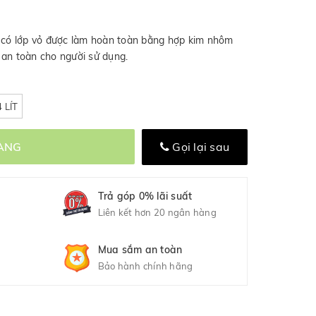
ó lớp vỏ được làm hoàn toàn bằng hợp kim nhôm
 an toàn cho người sử dụng.
 LÍT
ÀNG
Gọi lại sau
Trả góp 0% lãi suất
Liên kết hơn 20 ngân hàng
Mua sắm an toàn
Bảo hành chính hãng