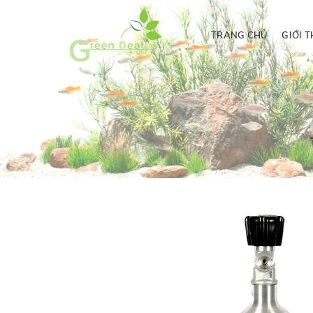
TRANG CHỦ
GIỚI T