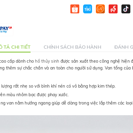
 TẢ CHI TIẾT
CHÍNH SÁCH BẢO HÀNH
ĐÁNH G
cao cấp dành cho
hồ thủy sinh
được sản xuất theo công nghệ hiện đ
ng thêm sự chắc chắn và an toàn cho người sử dụng. Van tổng của 
lượng rất nhẹ so với bình khí nén có vỏ bằng hợp kim thép.
uyên màu nhôm bạc được phay xước.
ng van nằm hướng ngang giúp dễ dàng trong việc lắp thêm các loạ