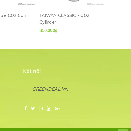
able CO2 Can
TAIWAN CLASSIC - CO2
UP AQUA - 
Cylinder
(A-137)
M NHANH
XEM NHANH
850.000₫
850.000₫
Kết nối
GREENDEAL.VN