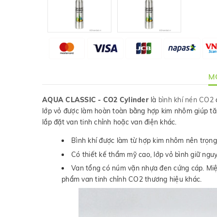
MÔ
AQUA CLASSIC - CO2 Cylinder
là
bình khí nén CO2
lớp vỏ được làm hoàn toàn bằng hợp kim nhôm giúp tă
lắp đặt van tinh chỉnh hoặc van điện khác.
Bình khí được làm từ hợp kim nhôm nên trọng 
Có thiết kế thẩm mỹ cao, lớp vỏ bình giữ ng
Van tổng có núm vặn nhựa đen cứng cáp. Miệ
phẩm van tinh chỉnh CO2 thương hiệu khác.