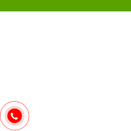
0907171571