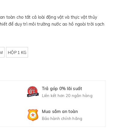
an toàn cho tất cả loài động vật và thực vật thủy
hiết để duy trì môi trường nước ao hồ ngoài trời sạch
AM
HỘP 1 KG
Trả góp 0% lãi suất
Liên kết hơn 20 ngân hàng
Mua sắm an toàn
Bảo hành chính hãng