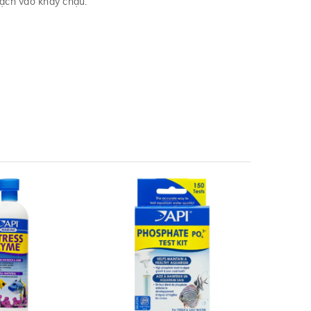
sạch vào khay chậu.