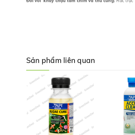
Đối với khay chậu tắm chim và thú cưng:
Rắc trực 
Sản phẩm liên quan