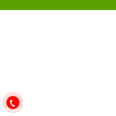
0907171571