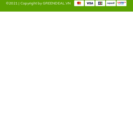
©2021 | Copyright by GREENDEAL.VN