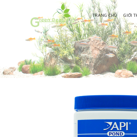
TRANG CHỦ
GIỚI T