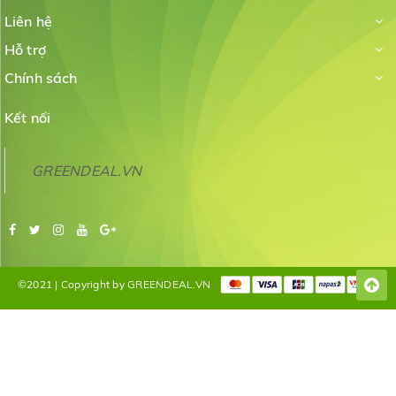
Liên hệ
Hỗ trợ
Chính sách
Kết nối
GREENDEAL.VN
©2021 | Copyright by GREENDEAL.VN