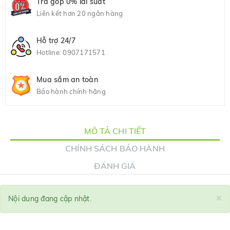
Trả góp 0% lãi suất
Liên kết hơn 20 ngân hàng
Hỗ trợ 24/7
Hotline:
0907171571
Mua sắm an toàn
Bảo hành chính hãng
MÔ TẢ CHI TIẾT
CHÍNH SÁCH BẢO HÀNH
ĐÁNH GIÁ
×
Nội dung đang cập nhật.