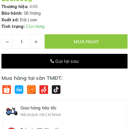
Thương hiệu:
ANS
Bảo hành:
06 tháng
Xuất xứ:
Đài Loan
Tình trạng:
Còn hàng
–
+
MUA NGAY
Gọi lại sau
Mua hàng tại sàn TMĐT:
Giao hàng hỏa tốc
Nội thành Hồ Chí Minh