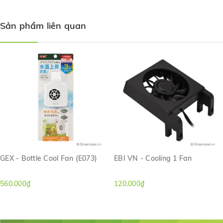
Sản phẩm liên quan
GEX - Bottle Cool Fan (E073)
EBI VN - Cooling 1 Fan
560.000₫
120.000₫