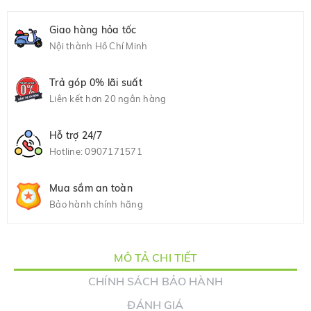
Giao hàng hỏa tốc
Nội thành Hồ Chí Minh
Trả góp 0% lãi suất
Liên kết hơn 20 ngân hàng
Hỗ trợ 24/7
Hotline:
0907171571
Mua sắm an toàn
Bảo hành chính hãng
MÔ TẢ CHI TIẾT
CHÍNH SÁCH BẢO HÀNH
ĐÁNH GIÁ