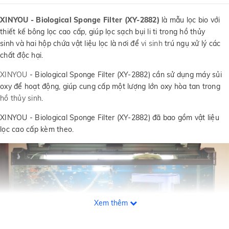
XINYOU - Biological Sponge Filter (XY-2882)
là mẫu lọc bio với
thiết kế bông lọc cao cấp, giúp lọc sạch bụi li ti trong hồ thủy
sinh và hai hộp chứa vật liệu lọc là nơi để
vi sinh
trú ngụ xử lý các
chất độc hại.
XINYOU
- Biological Sponge Filter (XY-2882) cần sử dụng máy sủi
oxy để hoạt động, giúp cung cấp một lượng lớn oxy hòa tan trong
hồ thủy sinh
.
XINYOU - Biological Sponge Filter (XY-2882) đã bao gồm vật liệu
lọc cao cấp kèm theo.
Xem thêm