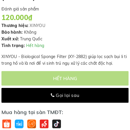
Đánh giá sản phẩm
120.000₫
Thương hiệu:
XINYOU
Bảo hành:
Không
Xuất xứ:
Trung Quốc
Tình trạng:
Hết hàng
XINYOU - Biological Sponge Filter (XY-2882) giúp lọc sạch bụi li ti
trong hồ và là nơi để vi sinh trú ngụ xử lý các chất độc hại.
HẾT HÀNG
Gọi lại sau
Mua hàng tại sàn TMĐT: