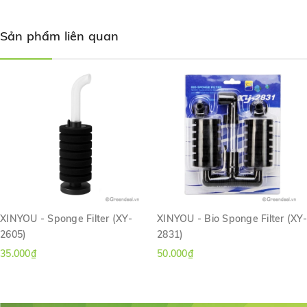
Sản phẩm liên quan
XINYOU - Sponge Filter (XY-
XINYOU - Bio Sponge Filter (XY-
2605)
2831)
35.000₫
50.000₫