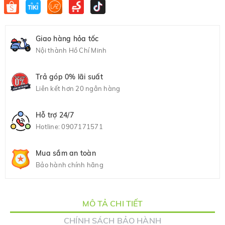
Giao hàng hỏa tốc
Nội thành Hồ Chí Minh
Trả góp 0% lãi suất
Liên kết hơn 20 ngân hàng
Hỗ trợ 24/7
Hotline:
0907171571
Mua sắm an toàn
Bảo hành chính hãng
MÔ TẢ CHI TIẾT
CHÍNH SÁCH BẢO HÀNH