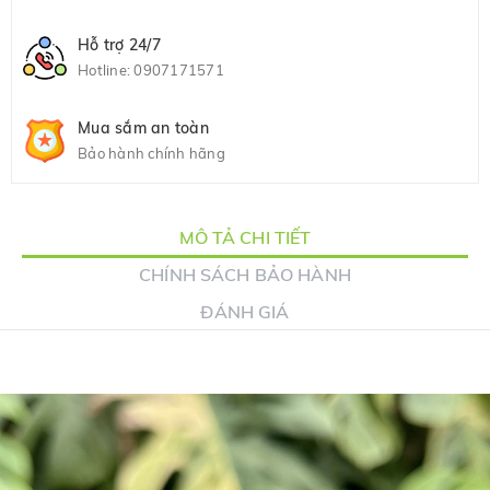
Hỗ trợ 24/7
Hotline:
0907171571
Mua sắm an toàn
Bảo hành chính hãng
MÔ TẢ CHI TIẾT
CHÍNH SÁCH BẢO HÀNH
ĐÁNH GIÁ