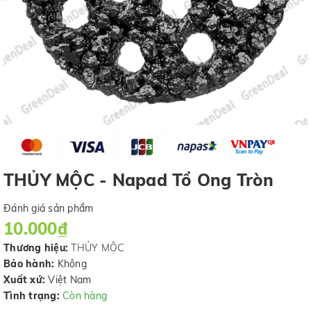
THỦY MỘC - Napad Tổ Ong Tròn
Đánh giá sản phẩm
10.000₫
Thương hiệu:
THỦY MỘC
Bảo hành:
Không
Xuất xứ:
Việt Nam
Tình trạng:
Còn hàng