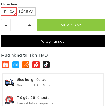
Phân loại:
LẺ 1 CÁI
LỐC 5 CÁI
–
+
MUA NGAY
Gọi lại sau
Mua hàng tại sàn TMĐT:
Giao hàng hỏa tốc
Nội thành Hồ Chí Minh
Trả góp 0% lãi suất
Liên kết hơn 20 ngân hàng