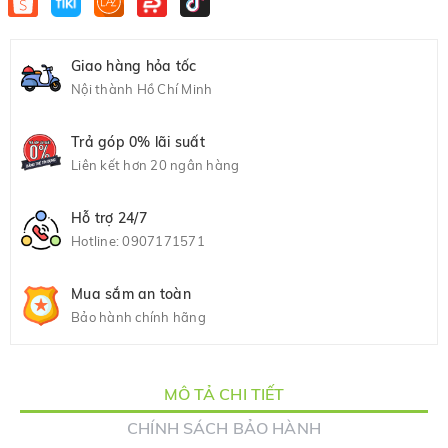
Giao hàng hỏa tốc
Nội thành Hồ Chí Minh
Trả góp 0% lãi suất
Liên kết hơn 20 ngân hàng
Hỗ trợ 24/7
Hotline:
0907171571
Mua sắm an toàn
Bảo hành chính hãng
MÔ TẢ CHI TIẾT
CHÍNH SÁCH BẢO HÀNH