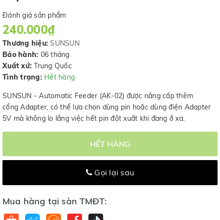
Đánh giá sản phẩm
240.000₫
Thương hiệu:
SUNSUN
Bảo hành:
06 tháng
Xuất xứ:
Trung Quốc
Tình trạng:
Hết hàng
SUNSUN - Automatic Feeder (AK-02) được nâng cấp thêm
cổng Adapter, có thể lựa chọn dùng pin hoặc dùng điện Adapter
5V mà không lo lắng việc hết pin đột xuất khi đang ở xa.
HẾT HÀNG
Gọi lại sau
Mua hàng tại sàn TMĐT: