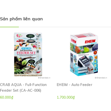
Sản phẩm liên quan
CRAB AQUA - Full-Function
EHEIM - Auto Feeder
Feeder Set (CA-AC-006)
60.000₫
1.700.000₫