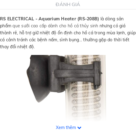
ĐÁNH GIÁ
RS ELECTRICAL - Aquarium Heater (RS-208B)
là dòng sản
phẩm
que sưởi cao cấp dành cho hồ cá thủy sinh
nhưng có giá
thành rẻ, hỗ trợ giữ nhiệt độ ổn định cho hồ cá trong mùa lạnh, giúp
cá cảnh tránh các bệnh nấm, sình bụng... thường gặp do thời tiết
thay đổi nhiệt độ.
Xem thêm