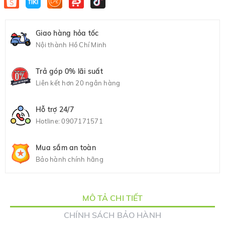
Giao hàng hỏa tốc
Nội thành Hồ Chí Minh
Trả góp 0% lãi suất
Liên kết hơn 20 ngân hàng
Hỗ trợ 24/7
Hotline:
0907171571
Mua sắm an toàn
Bảo hành chính hãng
MÔ TẢ CHI TIẾT
CHÍNH SÁCH BẢO HÀNH