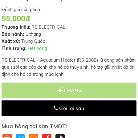
Đánh giá sản phẩm
55.000₫
Thương hiệu:
RS ELECTRICAL
Bảo hành:
1 tháng
Xuất xứ:
Trung Quốc
Tình trạng:
Hết hàng
RS ELECTRICAL - Aquarium Heater (RS-208B) là dòng sản phẩm
que sưởi cao cấp dành cho hồ cá thủy sinh, hỗ trợ giữ nhiệt độ ổn
định cho hồ cá trong mùa lạnh.
HẾT HÀNG
Gọi lại sau
Mua hàng tại sàn TMĐT: