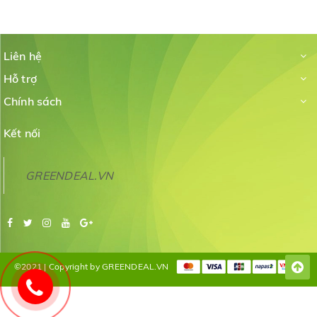
Liên hệ
Hỗ trợ
Chính sách
Kết nối
GREENDEAL.VN
©2021 | Copyright by GREENDEAL.VN