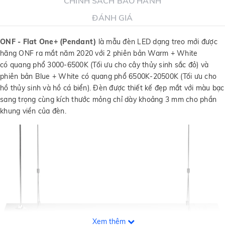
CHÍNH SÁCH BẢO HÀNH
ĐÁNH GIÁ
ONF - Flat One+
(Pendant)
là mẫu đèn LED dạng treo mới được
hãng ONF ra mắt năm 2020 với 2 phiên bản Warm + White
có quang phổ 3000-6500K (Tối ưu cho cây thủy sinh sắc đỏ) và
phiên bản Blue + White có quang phổ 6500K-20500K (Tối ưu cho
hồ thủy sinh và hồ cá biển). Đèn được thiết kế đẹp mắt với màu bạc
sang trọng cùng kích thước mỏng chỉ dày khoảng 3 mm cho phần
khung viền của đèn.
Xem thêm