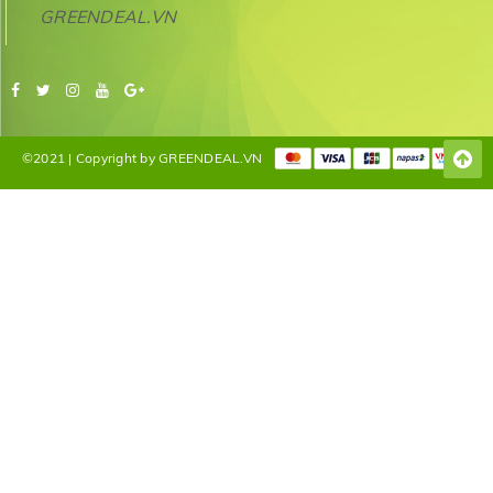
GREENDEAL.VN
©2021 | Copyright by GREENDEAL.VN