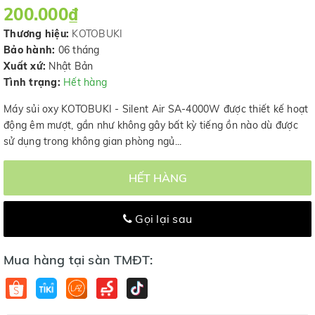
200.000₫
Thương hiệu:
KOTOBUKI
Bảo hành:
06 tháng
Xuất xứ:
Nhật Bản
Tình trạng:
Hết hàng
Máy sủi oxy KOTOBUKI - Silent Air SA-4000W được thiết kế hoạt
động êm mượt, gần như không gây bất kỳ tiếng ồn nào dù được
sử dụng trong không gian phòng ngủ...
HẾT HÀNG
Gọi lại sau
Mua hàng tại sàn TMĐT: