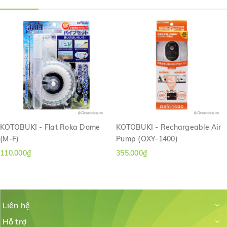
KOTOBUKI - Flat Roka Dome
KOTOBUKI - Rechargeable Air
(M-F)
Pump (OXY-1400)
110.000₫
355.000₫
Liên hệ
Hỗ trợ