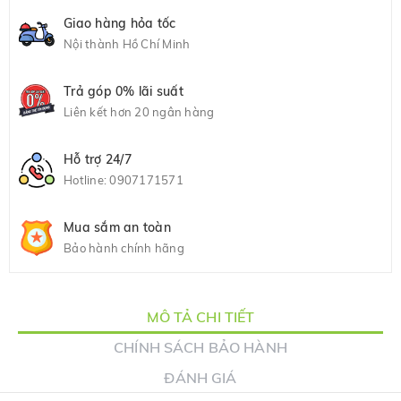
Giao hàng hỏa tốc
Nội thành Hồ Chí Minh
Trả góp 0% lãi suất
Liên kết hơn 20 ngân hàng
Hỗ trợ 24/7
Hotline:
0907171571
Mua sắm an toàn
Bảo hành chính hãng
MÔ TẢ CHI TIẾT
CHÍNH SÁCH BẢO HÀNH
ĐÁNH GIÁ