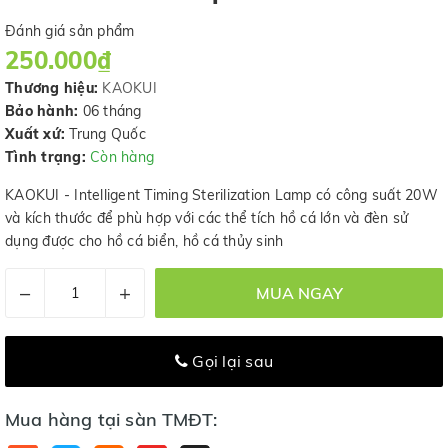
Đánh giá sản phẩm
250.000₫
Thương hiệu:
KAOKUI
Bảo hành:
06 tháng
Xuất xứ:
Trung Quốc
Tình trạng:
Còn hàng
KAOKUI - Intelligent Timing Sterilization Lamp có công suất 20W
và kích thước để phù hợp với các thể tích hồ cá lớn và đèn sử
dụng được cho hồ cá biển, hồ cá thủy sinh
–
+
MUA NGAY
Gọi lại sau
Mua hàng tại sàn TMĐT: