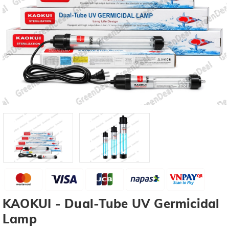
KAOKUI - Dual-Tube UV Germicidal
Lamp