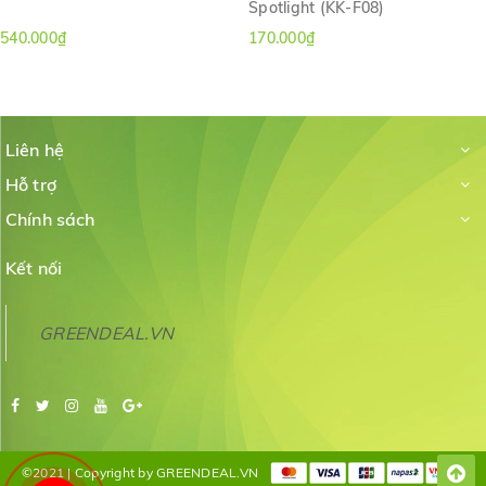
Spotlight (KK-F08)
540.000₫
170.000₫
Liên hệ
Hỗ trợ
Chính sách
Kết nối
GREENDEAL.VN
©2021 | Copyright by GREENDEAL.VN