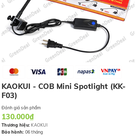
KAOKUI - COB Mini Spotlight (KK-
F03)
Đánh giá sản phẩm
130.000₫
Thương hiệu:
KAOKUI
Bảo hành:
06 tháng