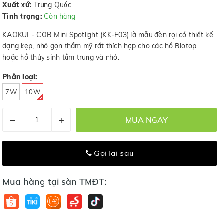
Xuất xứ:
Trung Quốc
Tình trạng:
Còn hàng
KAOKUI - COB Mini Spotlight (KK-F03) là mẫu đèn rọi có thiết kế
dạng kẹp, nhỏ gọn thẩm mỹ rất thích hợp cho các hồ Biotop
hoặc hồ thủy sinh tầm trung và nhỏ.
Phân loại:
7W
10W
–
+
MUA NGAY
Gọi lại sau
Mua hàng tại sàn TMĐT: