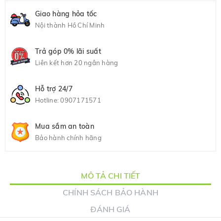
Giao hàng hỏa tốc
Nội thành Hồ Chí Minh
Trả góp 0% lãi suất
Liên kết hơn 20 ngân hàng
Hỗ trợ 24/7
Hotline:
0907171571
Mua sắm an toàn
Bảo hành chính hãng
MÔ TẢ CHI TIẾT
CHÍNH SÁCH BẢO HÀNH
ĐÁNH GIÁ