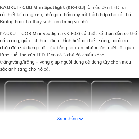
KAOKUI - COB Mini Spotlight (KK-F03)
là mẫu
đèn LED rọi
có thiết kế dạng kẹp, nhỏ gọn thẩm mỹ rất thích hợp cho các hồ
Biotop hoặc
hồ thủy sinh
tầm trung và nhỏ.
KAOKUI
- COB Mini Spotlight (KK-F03) có thiết kế thân đèn có thể
uốn cong, giúp linh hoạt điều chỉnh hướng chiếu sáng, ngoài ra
chóa đèn sử dụng chất liệu bằng hợp kim nhôm tản nhiệt tốt giúp
tăng tuổi thọ của LED. Đèn có 3 chế độ chiếu sáng
trắng/vàng/trắng + vàng giúp người dùng dễ dàng tùy chọn màu
sắc ánh sáng cho hồ cá.
Xem thêm