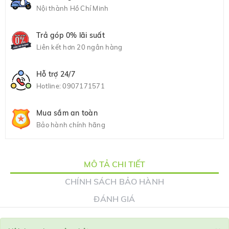
Nội thành Hồ Chí Minh
Trả góp 0% lãi suất
Liên kết hơn 20 ngân hàng
Hỗ trợ 24/7
Hotline:
0907171571
Mua sắm an toàn
Bảo hành chính hãng
MÔ TẢ CHI TIẾT
CHÍNH SÁCH BẢO HÀNH
ĐÁNH GIÁ