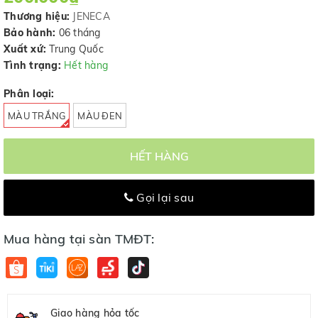
Thương hiệu:
JENECA
Bảo hành:
06 tháng
Xuất xứ:
Trung Quốc
Tình trạng:
Hết hàng
Phân loại:
MÀU TRẮNG
MÀU ĐEN
HẾT HÀNG
Gọi lại sau
Mua hàng tại sàn TMĐT:
Giao hàng hỏa tốc