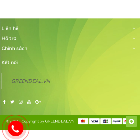
Liên hệ
Hỗ trợ
Chính sách
Kết nối
GREENDEAL.VN
©2021 | Copyright by GREENDEAL.VN