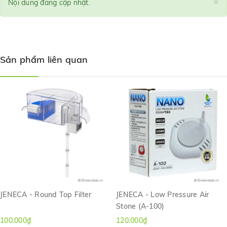
×
Nội dung đang cập nhật.
Sản phẩm liên quan
JENECA - Round Top Filter
JENECA - Low Pressure Air
Stone (A-100)
100.000₫
120.000₫