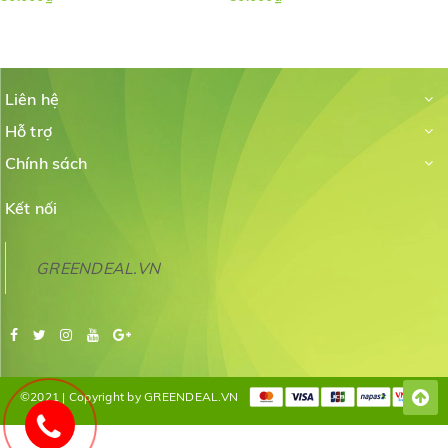
Liên hệ
Hỗ trợ
Chính sách
Kết nối
GREENDEAL.VN
©2021 | Copyright by GREENDEAL.VN