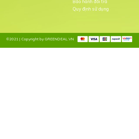
Bảo hành đổi trả
g
Quy định sử dụng
©2021 | Copyright by GREENDEAL.VN