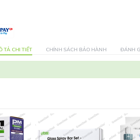
 TẢ CHI TIẾT
CHÍNH SÁCH BẢO HÀNH
ĐÁNH G