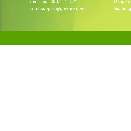
Điện thoại:
0907 171 571
Đăng ký
Email:
support@greendeal.vn
Giỏ hàn