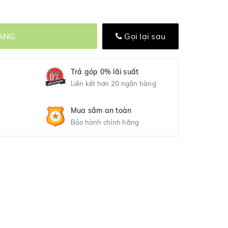
ÀNG
Gọi lại sau
Trả góp 0% lãi suất
Liên kết hơn 20 ngân hàng
Mua sắm an toàn
Bảo hành chính hãng