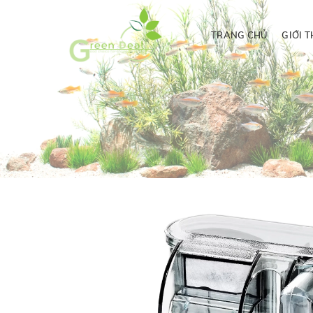
TRANG CHỦ
GIỚI T