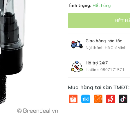
Tình trạng:
Hết hàng
HẾT H
Giao hàng hỏa tốc
Nội thành Hồ Chí Minh
Hỗ trợ 24/7
Hotline:
0907171571
Mua hàng tại sàn TMĐT: