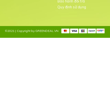
Bảo hành đổi trả
g
Quy định sử dụng
©2021 | Copyright by GREENDEAL.VN