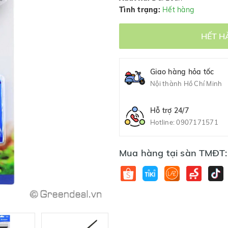
Tình trạng:
Hết hàng
HẾT H
Giao hàng hỏa tốc
Nội thành Hồ Chí Minh
Hỗ trợ 24/7
Hotline:
0907171571
Mua hàng tại sàn TMĐT: