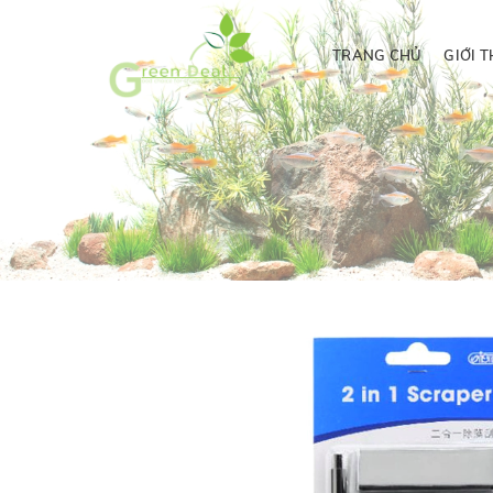
TRANG CHỦ
GIỚI T