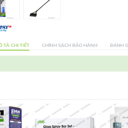
 TẢ CHI TIẾT
CHÍNH SÁCH BẢO HÀNH
ĐÁNH G