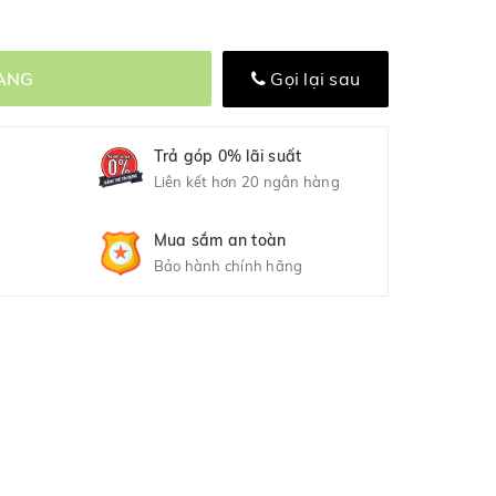
ÀNG
Gọi lại sau
Trả góp 0% lãi suất
Liên kết hơn 20 ngân hàng
Mua sắm an toàn
Bảo hành chính hãng